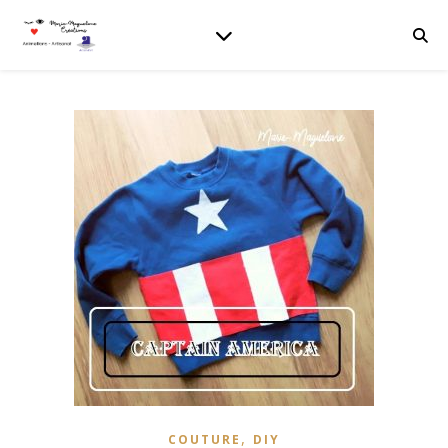
,
COUTURE
DIY