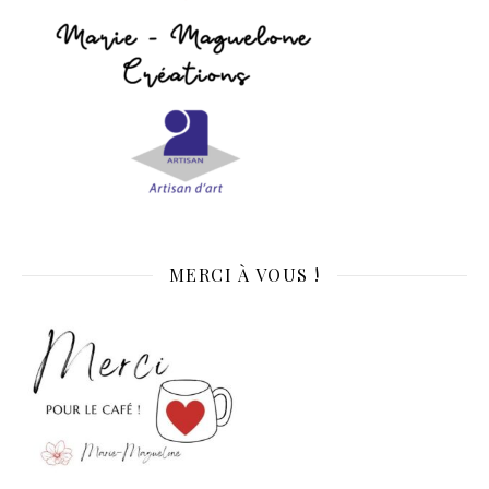
MERCI À VOUS !