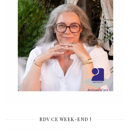
RDV CE WEEK-END !