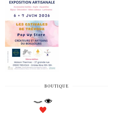
BOUTIQUE