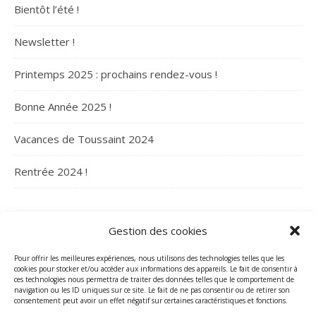
Bientôt l’été !
Newsletter !
Printemps 2025 : prochains rendez-vous !
Bonne Année 2025 !
Vacances de Toussaint 2024
Rentrée 2024 !
ARCHIVES
Gestion des cookies
Archives
Pour offrir les meilleures expériences, nous utilisons des technologies telles que les
cookies pour stocker et/ou accéder aux informations des appareils. Le fait de consentir à
ces technologies nous permettra de traiter des données telles que le comportement de
navigation ou les ID uniques sur ce site. Le fait de ne pas consentir ou de retirer son
consentement peut avoir un effet négatif sur certaines caractéristiques et fonctions.