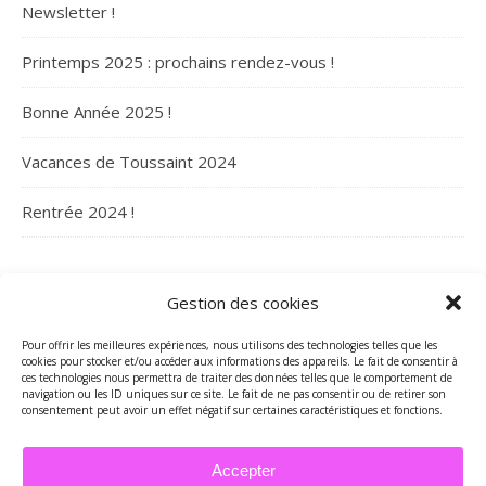
Newsletter !
Printemps 2025 : prochains rendez-vous !
Bonne Année 2025 !
Vacances de Toussaint 2024
Rentrée 2024 !
ARCHIVES
Gestion des cookies
Archives
Pour offrir les meilleures expériences, nous utilisons des technologies telles que les
cookies pour stocker et/ou accéder aux informations des appareils. Le fait de consentir à
ces technologies nous permettra de traiter des données telles que le comportement de
navigation ou les ID uniques sur ce site. Le fait de ne pas consentir ou de retirer son
consentement peut avoir un effet négatif sur certaines caractéristiques et fonctions.
Accepter