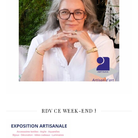
RDV CE WEEK-END !