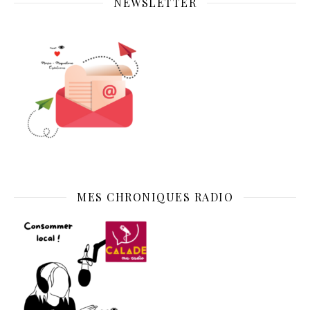
NEWSLETTER
MES CHRONIQUES RADIO