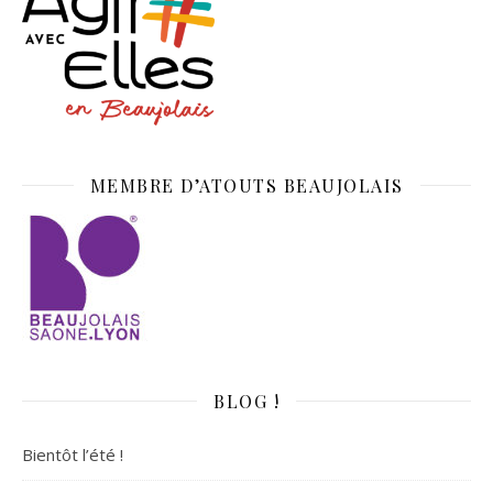
MEMBRE D’ATOUTS BEAUJOLAIS
BLOG !
Bientôt l’été !