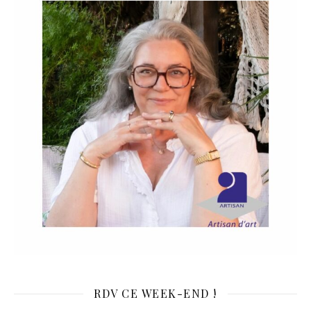
RDV CE WEEK-END !