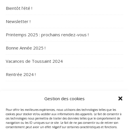
Bientôt l’été !
Newsletter !
Printemps 2025 : prochains rendez-vous !
Bonne Année 2025 !
Vacances de Toussaint 2024
Rentrée 2024 !
ARCHIVES
Gestion des cookies
Archives
Pour offrir les meilleures expériences, nous utilisons des technologies telles que les
cookies pour stocker et/ou accéder aux informations des appareils. Le fait de consentir à
ces technologies nous permettra de traiter des données telles que le comportement de
navigation ou les ID uniques sur ce site. Le fait de ne pas consentir ou de retirer son
consentement peut avoir un effet négatif sur certaines caractéristiques et fonctions.