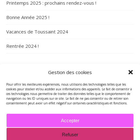
Printemps 2025 : prochains rendez-vous !
Bonne Année 2025 !
Vacances de Toussaint 2024
Rentrée 2024 !
ARCHIVES
Gestion des cookies
Archives
Pour offrir les meilleures expériences, nous utilisons des technologies telles que les
cookies pour stocker et/ou accéder aux informations des appareils. Le fait de consentir à
ces technologies nous permettra de traiter des données telles que le comportement de
navigation ou les ID uniques sur ce site. Le fait de ne pas consentir ou de retirer son
consentement peut avoir un effet négatif sur certaines caractéristiques et fonctions.
Accepter
Refuser
2026 - Tous droits réservés - Merci de contacter Marie-Maguelone