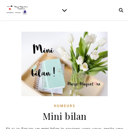
HUMEURS
Mini bilan
Et si je faisais un mini bilan Je reviens vers vous après une