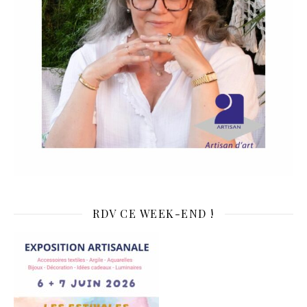
RDV CE WEEK-END !