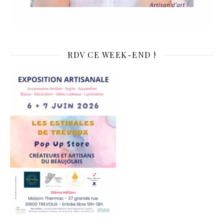
RDV CE WEEK-END !