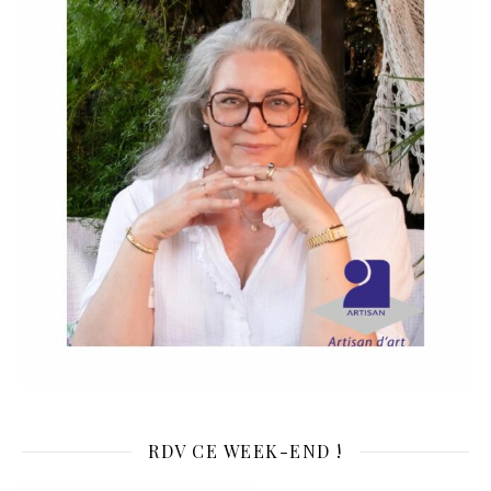
RDV CE WEEK-END !