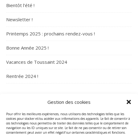
Bientôt l’été !
Newsletter !
Printemps 2025 : prochains rendez-vous !
Bonne Année 2025 !
Vacances de Toussaint 2024
Rentrée 2024 !
ARCHIVES
Gestion des cookies
Archives
Pour offrir les meilleures expériences, nous utilisons des technologies telles que les
cookies pour stocker et/ou accéder aux informations des appareils. Le fait de consentir à
ces technologies nous permettra de traiter des données telles que le comportement de
navigation ou les ID uniques sur ce site. Le fait de ne pas consentir ou de retirer son
consentement peut avoir un effet négatif sur certaines caractéristiques et fonctions.