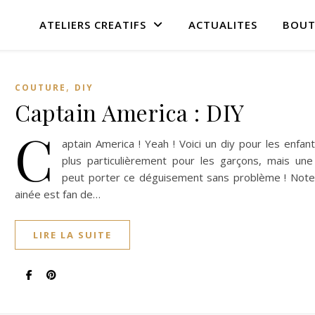
ATELIERS CREATIFS
ACTUALITES
BOUT
,
COUTURE
DIY
Captain America : DIY
C
aptain America ! Yeah ! Voici un diy pour les enfan
plus particulièrement pour les garçons, mais une 
peut porter ce déguisement sans problème ! Note f
ainée est fan de…
LIRE LA SUITE