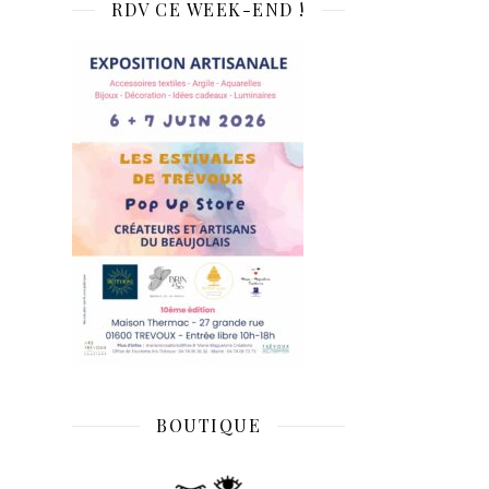
RDV CE WEEK-END !
BOUTIQUE