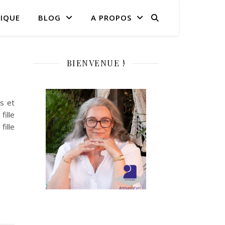
IQUE
BLOG
A PROPOS
BIENVENUE !
ts et
fille
ille