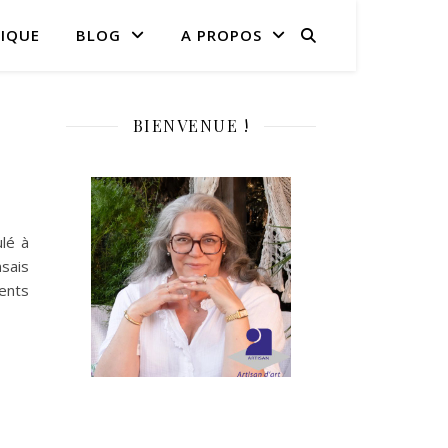
IQUE
BLOG
A PROPOS
BIENVENUE !
ulé à
nsais
ents