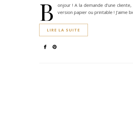
B
onjour ! A la demande d’une cliente, 
version papier ou printable ! J’aime 
LIRE LA SUITE