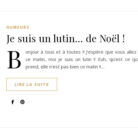
HUMEURS
Je suis un lutin… de Noël !
B
onjour à tous et à toutes !! J’espère que vous allez
ce matin, moi je suis un lutin !! Euh, qu’est ce qu’i
prend, elle n’est pas bien ce matin !!…
LIRE LA SUITE