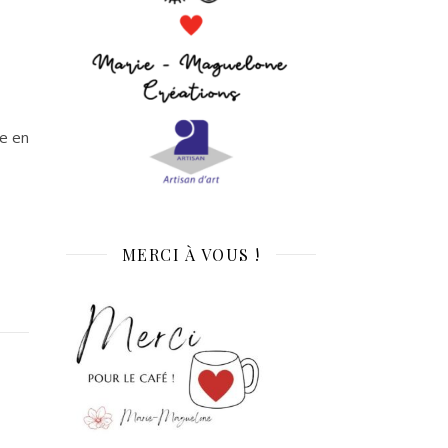
re en
MERCI À VOUS !