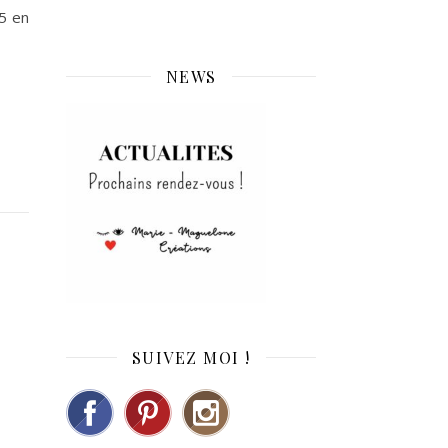
15 en
NEWS
SUIVEZ MOI !