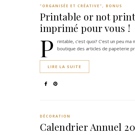
,
"ORGANISÉE ET CRÉATIVE"
BONUS
Printable or not prin
imprimé pour vous !
P
rintable, c’est quoi? C’est un peu ma
boutique des articles de papeterie pr
LIRE LA SUITE
DÉCORATION
Calendrier Annuel 201