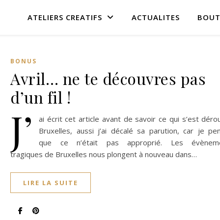
ATELIERS CREATIFS
ACTUALITES
BOUT
BONUS
Avril… ne te découvres pas
d’un fil !
J’
ai écrit cet article avant de savoir ce qui s’est déro
Bruxelles, aussi j’ai décalé sa parution, car je pe
que ce n’était pas approprié. Les évènem
tragiques de Bruxelles nous plongent à nouveau dans…
LIRE LA SUITE