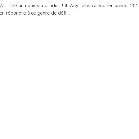
j’ai crée un nouveau produit ! Il s’agit d’un calendrier annuel 20
bien répondre à ce genre de défi…