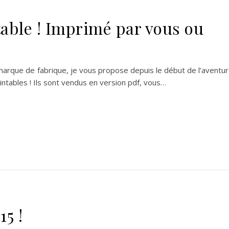
table ! Imprimé par vous ou
 marque de fabrique, je vous propose depuis le début de l’aventu
intables ! Ils sont vendus en version pdf, vous…
5 !