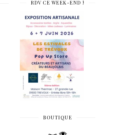
RDV CE WEEK-END !
BOUTIQUE