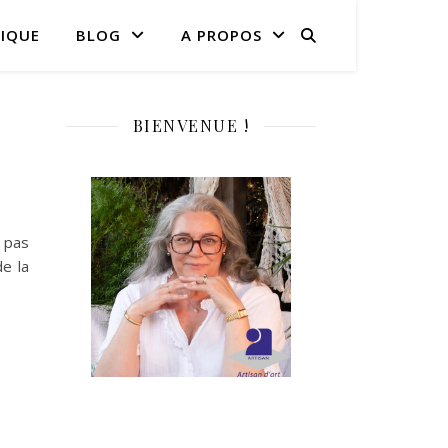
IQUE
BLOG
A PROPOS
BIENVENUE !
s pas
e la