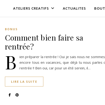
ATELIERS CREATIFS
ACTUALITES
BOUT
BONUS
Comment bien faire sa
rentrée?
B
ien préparer la rentrée ! Oui je sais nous ne somme
encore tous en vacances, que déjà tu nous parles d
rentrée !! Ben oui, car pour un été serein, il…
LIRE LA SUITE