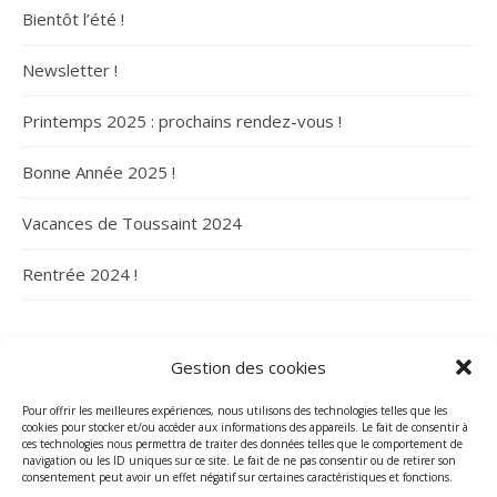
Bientôt l’été !
Newsletter !
Printemps 2025 : prochains rendez-vous !
Bonne Année 2025 !
Vacances de Toussaint 2024
Rentrée 2024 !
ARCHIVES
Gestion des cookies
Archives
Pour offrir les meilleures expériences, nous utilisons des technologies telles que les
cookies pour stocker et/ou accéder aux informations des appareils. Le fait de consentir à
ces technologies nous permettra de traiter des données telles que le comportement de
navigation ou les ID uniques sur ce site. Le fait de ne pas consentir ou de retirer son
consentement peut avoir un effet négatif sur certaines caractéristiques et fonctions.