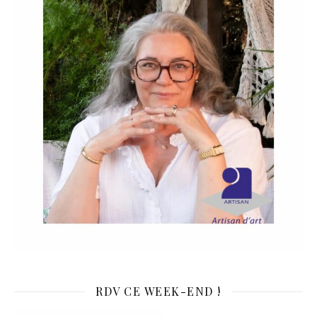
RDV CE WEEK-END !