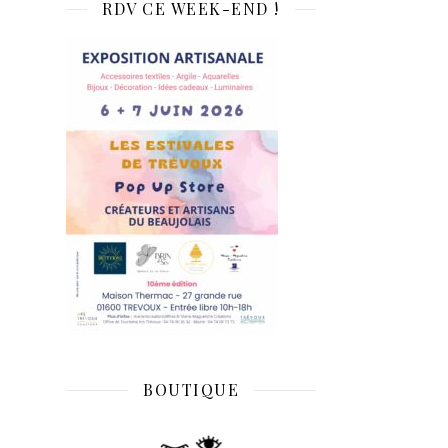
RDV CE WEEK-END !
BOUTIQUE