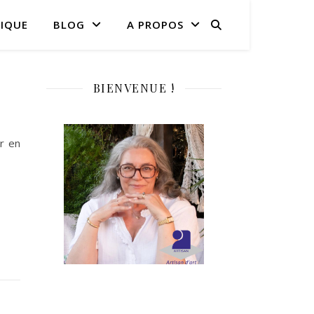
IQUE
BLOG
A PROPOS
BIENVENUE !
ur en