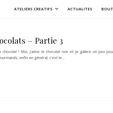
ATELIERS CREATIFS
ACTUALITES
BOUT
ocolats – Partie 3
u chocolat ! Moi, j’aime le chocolat noir et je galère un peu po
gourmands, enfin en général, c’est le…