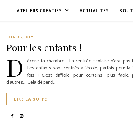
ATELIERS CREATIFS
ACTUALITES
BOUT
,
BONUS
DIY
Pour les enfants !
D
écore ta chambre ! La rentrée scolaire n’est pas l
Les enfants sont rentrés à l’école, parfois pour la
fois ! C’est difficile pour certains, plus facile
d’autres… Cela dépend…
LIRE LA SUITE