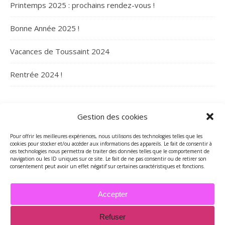
Printemps 2025 : prochains rendez-vous !
Bonne Année 2025 !
Vacances de Toussaint 2024
Rentrée 2024 !
ARCHIVES
Gestion des cookies
Archives
Pour offrir les meilleures expériences, nous utilisons des technologies telles que les
cookies pour stocker et/ou accéder aux informations des appareils. Le fait de consentir à
ces technologies nous permettra de traiter des données telles que le comportement de
navigation ou les ID uniques sur ce site. Le fait de ne pas consentir ou de retirer son
consentement peut avoir un effet négatif sur certaines caractéristiques et fonctions.
Accepter
Refuser
2026 - Tous droits réservés - Merci de contacter Marie-Maguelone