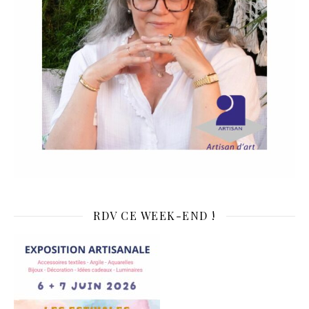
RDV CE WEEK-END !