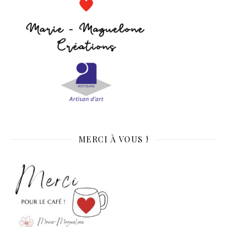
MERCI À VOUS !