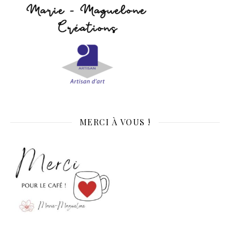
MERCI À VOUS !