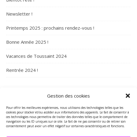
Newsletter !
Printemps 2025 : prochains rendez-vous !
Bonne Année 2025 !
Vacances de Toussaint 2024
Rentrée 2024 !
ARCHIVES
Gestion des cookies
Archives
Pour offrir les meilleures expériences, nous utilisons des technologies telles que les
cookies pour stocker et/ou accéder aux informations des appareils. Le fait de consentir à
ces technologies nous permettra de traiter des données telles que le comportement de
navigation ou les ID uniques sur ce site. Le fait de ne pas consentir ou de retirer son
consentement peut avoir un effet négatif sur certaines caractéristiques et fonctions.