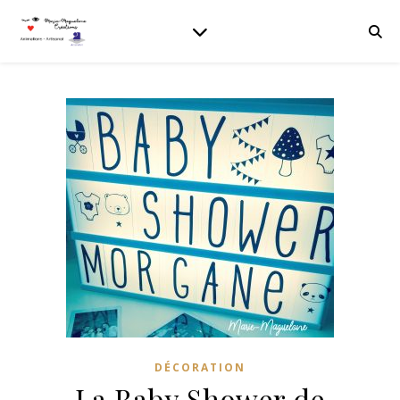
DÉCORATION
La Baby Shower de