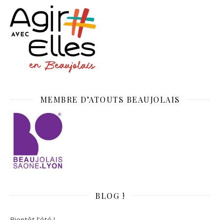
MEMBRE D’ATOUTS BEAUJOLAIS
BLOG !
Bientôt l’été !