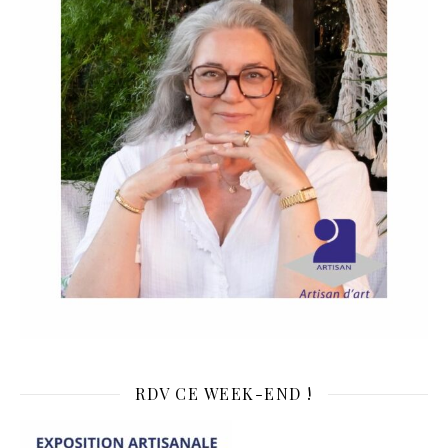
RDV CE WEEK-END !