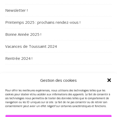
Newsletter !
Printemps 2025 : prochains rendez-vous !
Bonne Année 2025 !
Vacances de Toussaint 2024
Rentrée 2024 !
ARCHIVES
Gestion des cookies
Archives
Pour offrir les meilleures expériences, nous utilisons des technologies telles que les
cookies pour stocker et/ou accéder aux informations des appareils. Le fait de consentir à
ces technologies nous permettra de traiter des données telles que le comportement de
navigation ou les ID uniques sur ce site. Le fait de ne pas consentir ou de retirer son
consentement peut avoir un effet négatif sur certaines caractéristiques et fonctions.