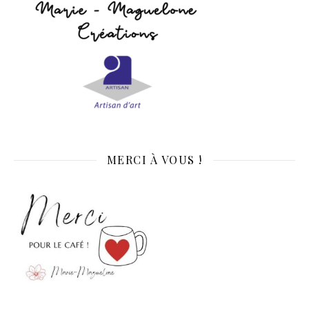
MERCI À VOUS !