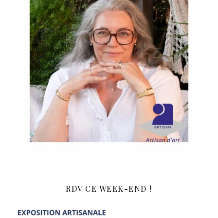
RDV CE WEEK-END !