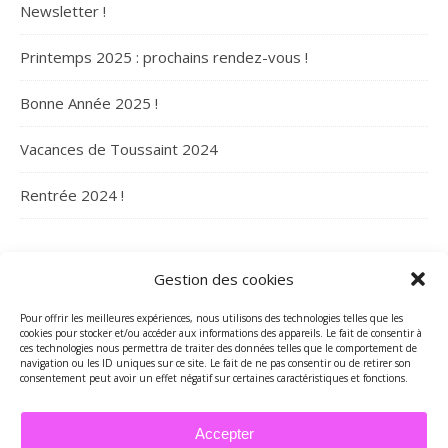
Newsletter !
Printemps 2025 : prochains rendez-vous !
Bonne Année 2025 !
Vacances de Toussaint 2024
Rentrée 2024 !
ARCHIVES
Gestion des cookies
Archives
Pour offrir les meilleures expériences, nous utilisons des technologies telles que les
cookies pour stocker et/ou accéder aux informations des appareils. Le fait de consentir à
ces technologies nous permettra de traiter des données telles que le comportement de
navigation ou les ID uniques sur ce site. Le fait de ne pas consentir ou de retirer son
consentement peut avoir un effet négatif sur certaines caractéristiques et fonctions.
Accepter