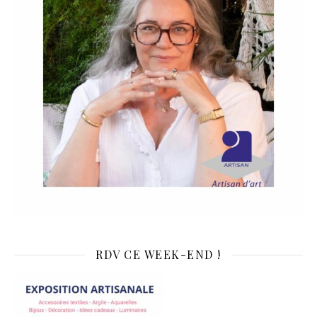
RDV CE WEEK-END !