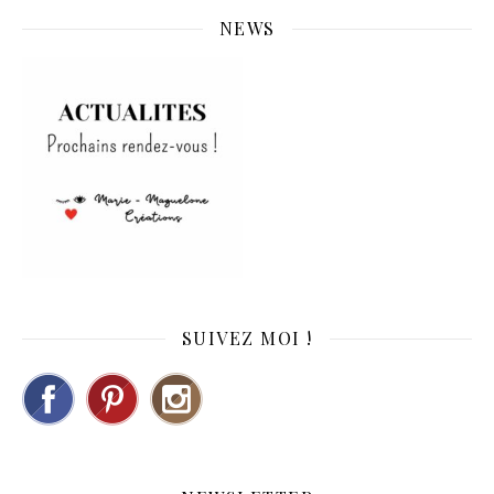
NEWS
SUIVEZ MOI !