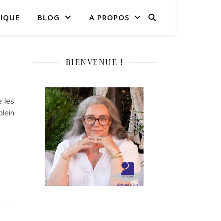
IQUE
BLOG
A PROPOS
BIENVENUE !
 les
plein