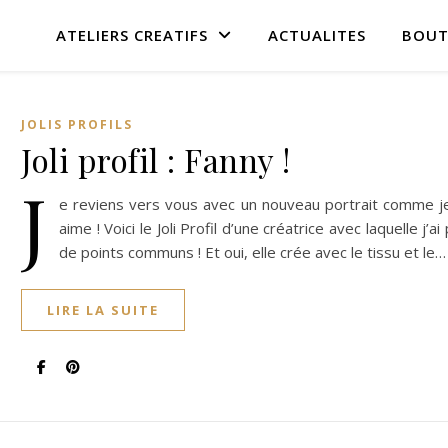
ATELIERS CREATIFS
ACTUALITES
BOUT
JOLIS PROFILS
Joli profil : Fanny !
J
e reviens vers vous avec un nouveau portrait comme je
aime ! Voici le Joli Profil d’une créatrice avec laquelle j’ai 
de points communs ! Et oui, elle crée avec le tissu et le…
LIRE LA SUITE