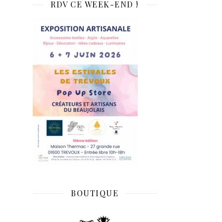
RDV CE WEEK-END !
BOUTIQUE