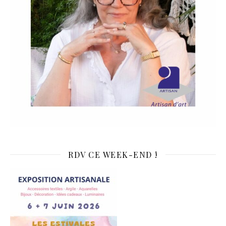
RDV CE WEEK-END !