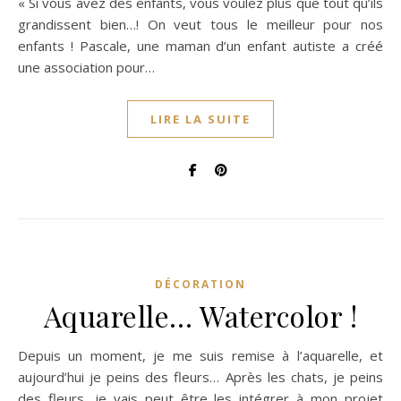
« Si vous avez des enfants, vous voulez plus que tout qu’ils
grandissent bien…! On veut tous le meilleur pour nos
enfants ! Pascale, une maman d’un enfant autiste a créé
une association pour…
LIRE LA SUITE
DÉCORATION
Aquarelle… Watercolor !
Depuis un moment, je me suis remise à l’aquarelle, et
aujourd’hui je peins des fleurs… Après les chats, je peins
des fleurs, je vais peut être les intégrer à mon projet