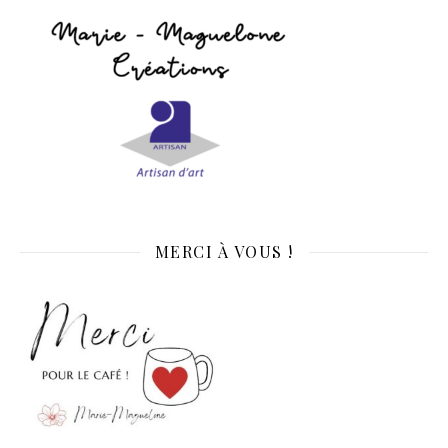
MERCI À VOUS !