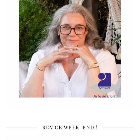
RDV CE WEEK-END !