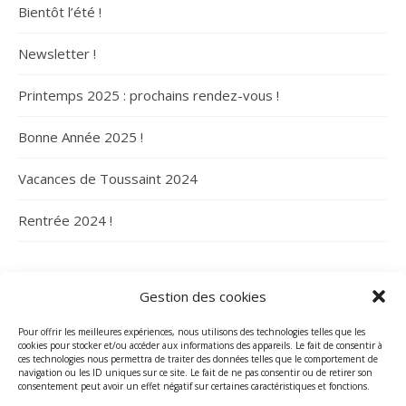
Bientôt l’été !
Newsletter !
Printemps 2025 : prochains rendez-vous !
Bonne Année 2025 !
Vacances de Toussaint 2024
Rentrée 2024 !
ARCHIVES
Gestion des cookies
Archives
Pour offrir les meilleures expériences, nous utilisons des technologies telles que les
cookies pour stocker et/ou accéder aux informations des appareils. Le fait de consentir à
ces technologies nous permettra de traiter des données telles que le comportement de
navigation ou les ID uniques sur ce site. Le fait de ne pas consentir ou de retirer son
consentement peut avoir un effet négatif sur certaines caractéristiques et fonctions.