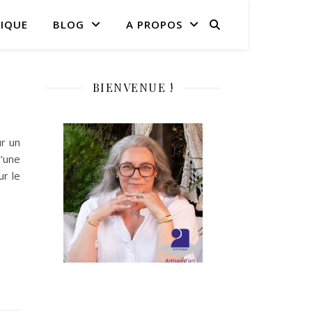
IQUE
BLOG
A PROPOS
BIENVENUE !
ur un
d’une
ur le