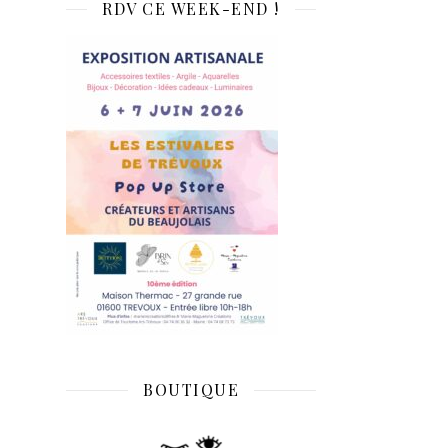
RDV CE WEEK-END !
BOUTIQUE