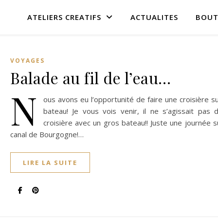
ATELIERS CREATIFS
ACTUALITES
BOUT
VOYAGES
Balade au fil de l’eau…
N
ous avons eu l’opportunité de faire une croisière s
bateau! Je vous vois venir, il ne s’agissait pas 
croisière avec un gros bateau!! Juste une journée s
canal de Bourgogne!…
LIRE LA SUITE