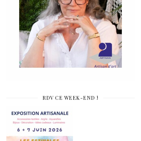
RDV CE WEEK-END !