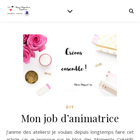
DIY
Mon job d’animatrice
J’anime des ateliers! Je voulais depuis longtemps faire cet
article car je propose sur le blog des Moments Créatifs