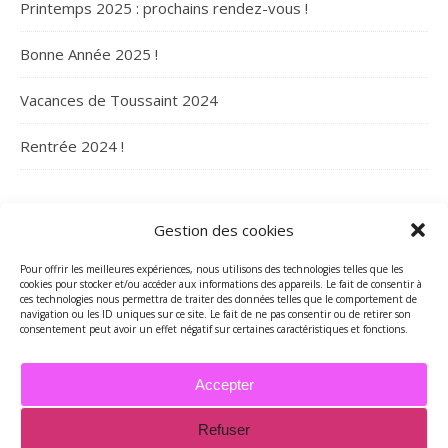
Printemps 2025 : prochains rendez-vous !
Bonne Année 2025 !
Vacances de Toussaint 2024
Rentrée 2024 !
ARCHIVES
Gestion des cookies
Archives
Pour offrir les meilleures expériences, nous utilisons des technologies telles que les
cookies pour stocker et/ou accéder aux informations des appareils. Le fait de consentir à
ces technologies nous permettra de traiter des données telles que le comportement de
navigation ou les ID uniques sur ce site. Le fait de ne pas consentir ou de retirer son
consentement peut avoir un effet négatif sur certaines caractéristiques et fonctions.
Accepter
Refuser
2026 - Tous droits réservés - Merci de contacter Marie-Maguelone