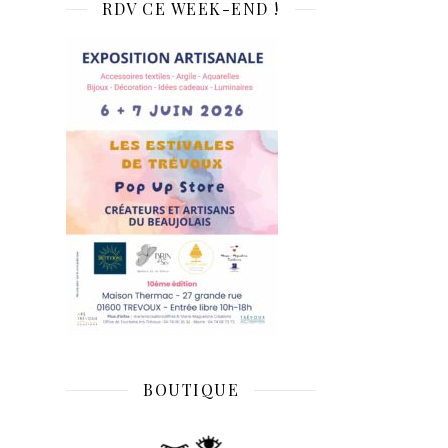
RDV CE WEEK-END !
BOUTIQUE