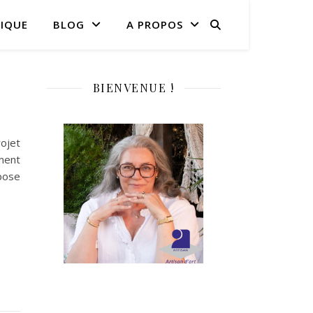
IQUE
BLOG
A PROPOS
BIENVENUE !
ojet
ment
opose