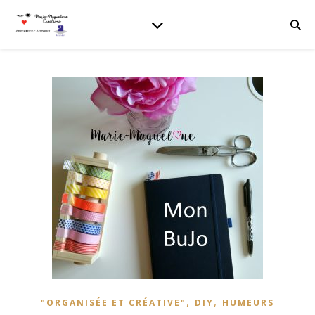
,
,
"ORGANISÉE ET CRÉATIVE"
DIY
HUMEURS