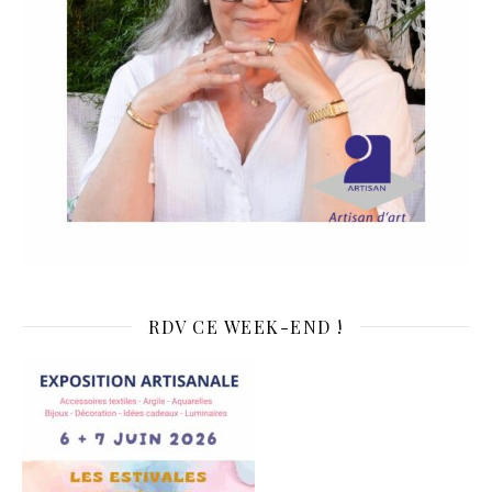
RDV CE WEEK-END !