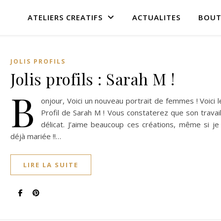
ATELIERS CREATIFS
ACTUALITES
BOUT
JOLIS PROFILS
Jolis profils : Sarah M !
B
onjour, Voici un nouveau portrait de femmes ! Voici le
Profil de Sarah M ! Vous constaterez que son travai
délicat. J’aime beaucoup ces créations, même si je
déjà mariée !!…
LIRE LA SUITE