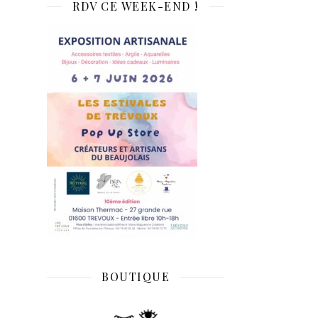
RDV CE WEEK-END !
BOUTIQUE