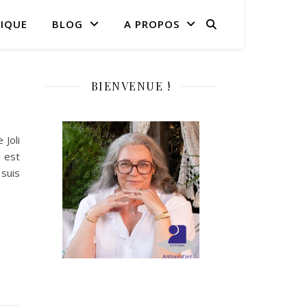
IQUE
BLOG
A PROPOS
BIENVENUE !
 Joli
l est
 suis