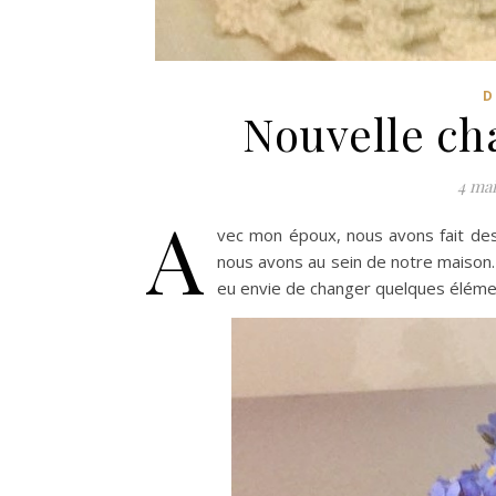
D
Nouvelle ch
4 mai
A
vec mon époux, nous avons fait des
nous avons au sein de notre maison. 
eu envie de changer quelques éléme