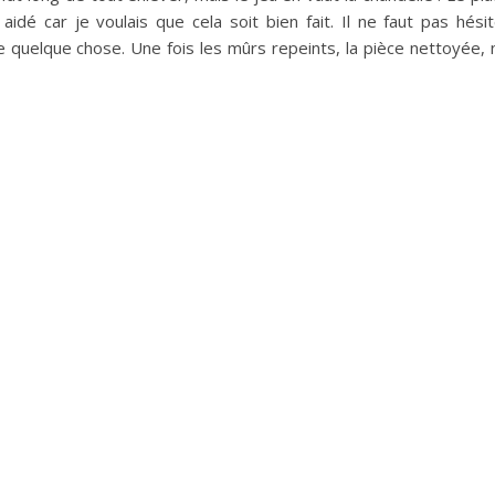
idé car je voulais que cela soit bien fait. Il ne faut pas hési
e quelque chose. Une fois les mûrs repeints, la pièce nettoyée,