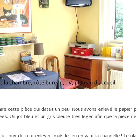
re cette pièce qui datait un peu! Nous avons enlevé le papier p
s. Un joli bleu et un gris bleuté très léger afin que la pièce ne
ut long de tout enlever, mais le jeu en vaut la chandelle ! Le pl