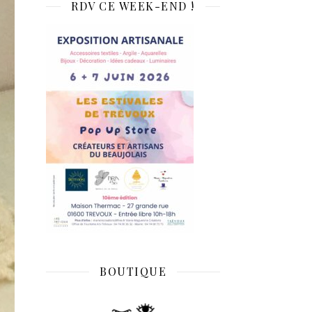
RDV CE WEEK-END !
BOUTIQUE