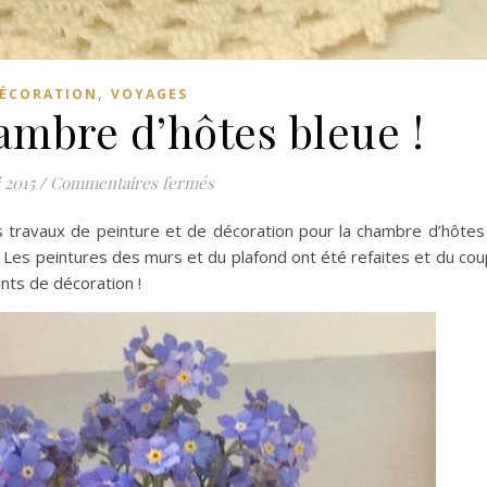
,
ÉCORATION
VOYAGES
ambre d’hôtes bleue !
sur Nouvelle chambre d’hôtes bleue !
 2015
/
Commentaires fermés
 travaux de peinture et de décoration pour la chambre d’hôtes
Les peintures des murs et du plafond ont été refaites et du coup
nts de décoration !