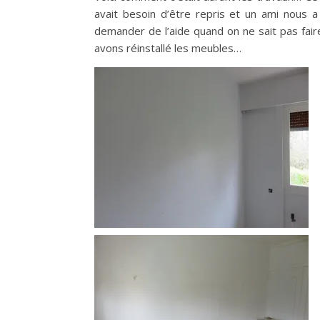
avait besoin d’être repris et un ami nous a a
demander de l’aide quand on ne sait pas fair
avons réinstallé les meubles…