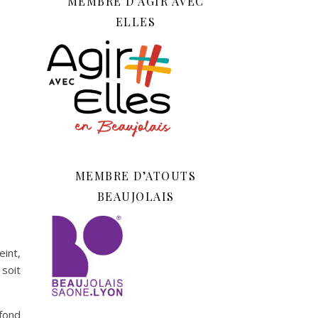
MEMBRE D’AGIR AVEC
ELLES
MEMBRE D’ATOUTS
BEAUJOLAIS
eint,
 soit
afond