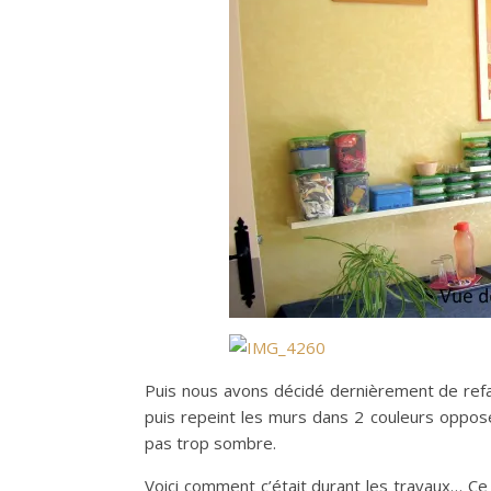
Puis nous avons décidé dernièrement de refai
puis repeint les murs dans 2 couleurs opposée
pas trop sombre.
Voici comment c’était durant les travaux… Ce f