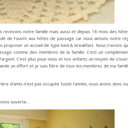
 recevons notre famille mais aussi et depuis 18 mois des hôte
dé de l’ouvrir aux hôtes de passage car nous aimons notre rég
ons proposer un accueil de type bed & breakfast. Nous n’avons q
ssage comme des membres de la famille. C’est un complémen
’argent. C’est plus pour nous et nos enfants un moyen de s’ouvr
e un effort et je suis fière de tous les membres de ma famill
mbre d’amis n’est pas occupée toute l’année, nous avons donc o
’avons ouverte…