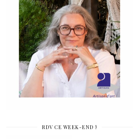
RDV CE WEEK-END !