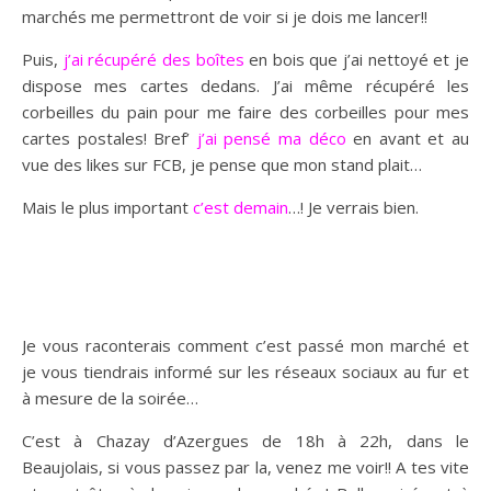
marchés me permettront de voir si je dois me lancer!!
Puis,
j’ai récupéré des boîtes
en bois que j’ai nettoyé et je
dispose mes cartes dedans. J’ai même récupéré les
corbeilles du pain pour me faire des corbeilles pour mes
cartes postales! Bref’
j’ai pensé ma déco
en avant et au
vue des likes sur FCB, je pense que mon stand plait…
Mais le plus important
c’est demain
…! Je verrais bien.
Je vous raconterais comment c’est passé mon marché et
je vous tiendrais informé sur les réseaux sociaux au fur et
à mesure de la soirée…
C’est à Chazay d’Azergues de 18h à 22h, dans le
Beaujolais, si vous passez par la, venez me voir!! A tes vite