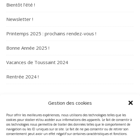
Bientôt l’été !
Newsletter !
Printemps 2025 : prochains rendez-vous !
Bonne Année 2025 !
Vacances de Toussaint 2024
Rentrée 2024 !
ARCHIVES
Gestion des cookies
Archives
Pour offrir les meilleures expériences, nous utilisons des technologies telles que les
cookies pour stocker et/ou accéder aux informations des appareils. Le fait de consentir à
ces technologies nous permettra de traiter des données telles que le comportement de
navigation ou les ID uniques sur ce site. Le fait de ne pas consentir ou de retirer son
consentement peut avoir un effet négatif sur certaines caractéristiques et fonctions.