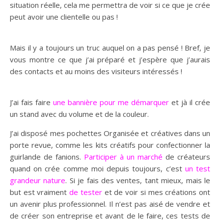
situation réelle, cela me permettra de voir si ce que je crée
peut avoir une clientelle ou pas !
Mais il y a toujours un truc auquel on a pas pensé ! Bref, je
vous montre ce que j’ai préparé et j’espère que j’aurais
des contacts et au moins des visiteurs intéressés !
J’ai fais faire
une bannière pour me démarquer
et jà il crée
un stand avec du volume et de la couleur.
J’ai disposé mes pochettes Organisée et créatives dans un
porte revue, comme les kits créatifs pour confectionner la
guirlande de fanions.
Participer à un marché
de créateurs
quand on crée comme moi depuis toujours, c’est
un test
grandeur nature
. Si je fais des ventes, tant mieux, mais le
but est vraiment
de tester
et de voir si mes créations ont
un avenir plus professionnel. Il n’est pas aisé de vendre et
de créer son entreprise et avant de le faire, ces tests de