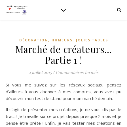
,
,
DÉCORATION
HUMEURS
JOLIES TABLES
Marché de créateurs…
Partie 1 !
sur Marché de 
2 juillet 2015
/
Commentaires fermés
Si vous me suivez sur les réseaux sociaux, pensez
d’ailleurs à vous abonner à mes comptes, vous avez pu
découvrir mon test de stand pour mon marchė demain.
Il s’agit de présenter mes créations, je ne vous dis pas le
trac…! Je travaille sur ce projet depuis presque 2 mois et je
pense être prête ! Enfin, je vais tester mes créations en