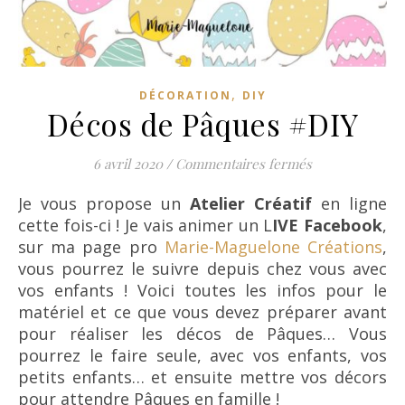
,
DÉCORATION
DIY
Décos de Pâques #DIY
sur Décos de 
6 avril 2020
/
Commentaires fermés
Je vous propose un
Atelier Créatif
en ligne
cette fois-ci ! Je vais animer un L
IVE Facebook
,
sur ma page pro
Marie-Maguelone Créations
,
vous pourrez le suivre depuis chez vous avec
vos enfants ! Voici toutes les infos pour le
matériel et ce que vous devez préparer avant
pour réaliser les décos de Pâques… Vous
pourrez le faire seule, avec vos enfants, vos
petits enfants… et ensuite mettre vos décors
pour attendre Pâques en famille !