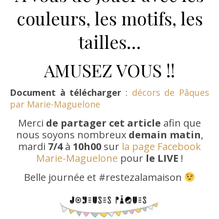
couleurs, les motifs, les
tailles…
AMUSEZ VOUS !!
Document à télécharger
:
décors de Pâques
par Marie-Maguelone
Merci
de partager cet article
afin que
nous soyons nombreux
demain matin
,
mardi
7/4
à
10h00
sur
la page Facebook
Marie-Maguelone
pour
le LIVE
!
Belle journée et #restezalamaison