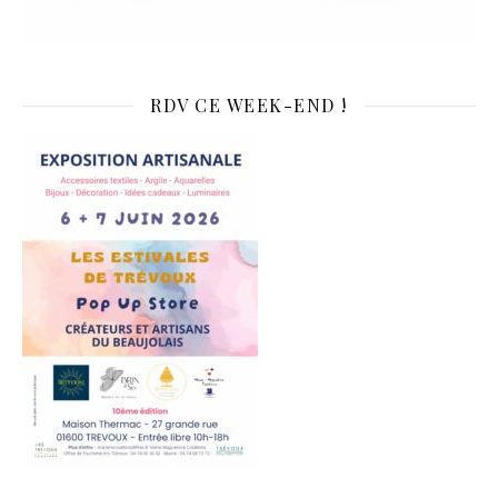
RDV CE WEEK-END !