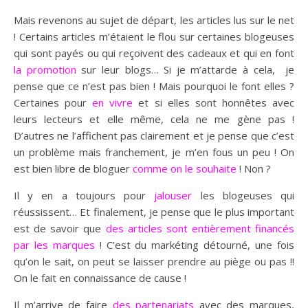
Mais revenons au sujet de départ, les articles lus sur le net
! Certains articles m’étaient le flou sur certaines blogeuses
qui sont payés ou qui reçoivent des cadeaux et qui en font
la promotion
sur leur blogs… Si je m’attarde à cela, je
pense que ce n’est pas bien ! Mais pourquoi le font elles ?
Certaines pour
en vivre
et si elles sont honnêtes avec
leurs lecteurs et elle même, cela ne me gène pas !
D’autres ne l’affichent pas clairement et je pense que c’est
un problème mais franchement, je m’en fous un peu ! On
est bien libre de bloguer
comme on le souhaite
! Non ?
Il y en a toujours pour
jalouser
les blogeuses qui
réussissent… Et finalement, je pense que le plus important
est de savoir que
des articles sont entièrement financés
par les marques
! C’est du markéting détourné, une fois
qu’on le sait, on peut se laisser prendre au piège ou pas !!
On le fait en connaissance de cause !
Il m’arrive de faire
des partenariats
avec des marques,