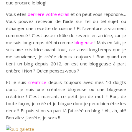
que procure le blog!
Vous êtes
derrière votre écran
et on peut vous répondre…
Vous pouvez recevoir de l’aide sur tel ou tel sujet ou
échanger une recette de cuisine ! Et l’aventure a vraiment
commencé ! C’est assez drôle de revenir en arrière, car je
me suis longtemps défini comme
blogeuse
! Mais en fait, je
suis une créatrice avant tout, car aussi longtemps que je
me souvienne, je créée depuis toujours ! Bon quand on
tient un blog depuis 2012, on est une bloggeuse à part
entière ! Non ? Qu’en pensez-vous ?
Et je suis
créatrice
depuis toujours avec mes 10 doigts
donc, je suis une créatrice blogeuse ou une blogeuse
créatrice ! C’est marrant, ce petit jeu de mot !! Bon, de
toute façon, je créé et je blogue donc je peux bien être les
deux !!
Et puis si on va part là j’ai créé un blog !! Ah, ah, ah!!
Bon allez j’arrête, je sors !!