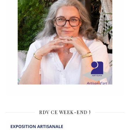
RDV CE WEEK-END !