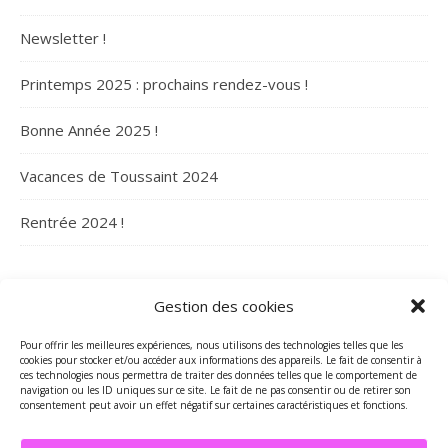
Newsletter !
Printemps 2025 : prochains rendez-vous !
Bonne Année 2025 !
Vacances de Toussaint 2024
Rentrée 2024 !
ARCHIVES
Gestion des cookies
Archives
Pour offrir les meilleures expériences, nous utilisons des technologies telles que les
cookies pour stocker et/ou accéder aux informations des appareils. Le fait de consentir à
ces technologies nous permettra de traiter des données telles que le comportement de
navigation ou les ID uniques sur ce site. Le fait de ne pas consentir ou de retirer son
consentement peut avoir un effet négatif sur certaines caractéristiques et fonctions.