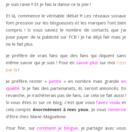
je suis ravie !! Et je fais la danse ce la joie !
Et là, commence le véritable débat !!! Les réseaux sociaux
font pression sur les blogueuses et les marques l’ont bien
compris ! Si vous saviez le nombre de contacts que j’ai
pour payer de la publicité sur FCB ! Je l’ai déjà fait mais je
ne le fait plus.
Je préfère de vrais fans que des fans qui cliquent sans
même savoir qui je suis ! Pour en
savoir plus
sur moi
c’est
par là
!
Je préfère rester «
petite
» en nombre mais grande
en
qualité
. Si je fais des partenariats, ils seront annoncés. En
revanche, je n’achèterais pas de fans, car cela se fait aussi !
Si vous êtes ici sur ce blog, c’est que vous
l’avez voulu
et
cela compte
énormément à mes yeux.
Je vous
remercie
d’être chez Marie-Maguelone.
Pour finir, sur
comment je blogue
, je partage avec vous