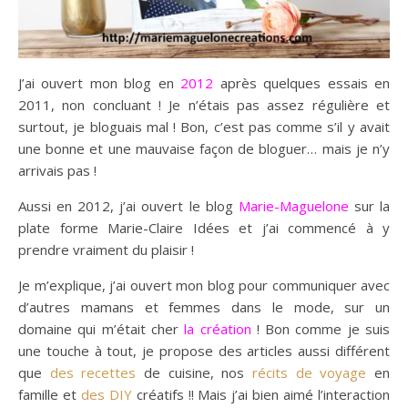
J’ai ouvert mon blog en
2012
après quelques essais en
2011, non concluant ! Je n’étais pas assez régulière et
surtout, je bloguais mal ! Bon, c’est pas comme s’il y avait
une bonne et une mauvaise façon de bloguer… mais je n’y
arrivais pas !
Aussi en 2012, j’ai ouvert le blog
Marie-Maguelone
sur la
plate forme Marie-Claire Idées et j’ai commencé à y
prendre vraiment du plaisir !
Je m’explique, j’ai ouvert mon blog pour communiquer avec
d’autres mamans et femmes dans le mode, sur un
domaine qui m’était cher
la création
! Bon comme je suis
une touche à tout, je propose des articles aussi différent
que
des recettes
de cuisine, nos
récits de voyage
en
famille et
des DIY
créatifs !! Mais j’ai bien aimé l’interaction