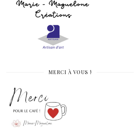
MERCI À VOUS !