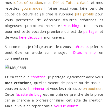
mes
idées décoration
, mes
DIY et Tutos créatifs
et mes
recettes
gourmandes
! J’aime aussi vous faire part de
coups de cœurs et j’ai crée la rubrique
Jolis profils
pour
vous permettre de découvrir d’autres créatrices et
blogeuses qui croisent ma route !
Mon blog
a toujours eu
pour moi cette vocation première qui est de
partager
et
de vous
faire découvrir
mon univers.
Si « comment je rédige un article » vous
intéresse
, je ferais
peut être un article sur le sujet !
Dites le moi
en
commentaires.
Et en tant que
créatrice
, je partage également avec vous
mes créations
, qu’elles soient de papier ou de tissus…
vous en avez
la primeur
et vous les retrouvez
en boutique
.
Cette
facette du blog
est en train de prendre de la place
car je cherche à professionnaliser cet acte de création.
Mais je vous en reparlerais si
vous le voulez
!