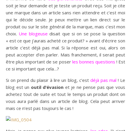
soit je leur demande et je teste un produit reçu. Soit je cite
une marque dans un article sans rien attendre et c’est moi
qui le décide seule. Je peux mettre un lien direct sur le
produit ou sur le site général de la marque, mais c’est mon
choix.
Une blogeuse
disait que si on se pose la question
« est ce que j’aurais acheté ce produit? » avant d’écrire son
article c’est déjà pas mal. Si la réponse est oui, alors on
peut accepter d’en parler. Mais franchement, il serait peut
être plus important de se poser
les bonnes questions
! Est
ce si important que cela…?
Si on prend du plaisir à lire un blog, c’est
déjà pas mal
! Le
blog est un
outil d’évasion
et je ne pense pas que vous
achetez tout de suite et tout le temps un produit dont on
vous aura parlé dans un article de blog. Cela peut arriver
mais ce n’est pas toujours le cas !