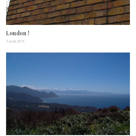
London !
7 août 2015