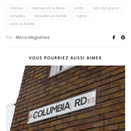
château
Hameau de la Reine
jardin
Salle des glaces
Versailles
Versailles en famille
Vignes
visite en famille
Par
Marie-Maguelone
VOUS POURRIEZ AUSSI AIMER