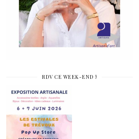
RDV CE WEEK-END !