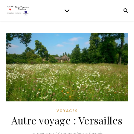
VOYAGES
Autre voyage : Versailles
sur Autre voyage
31 mai 2014
/
Commentaires fermés