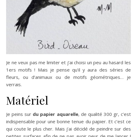
Je ne veux pas me limiter et j’ai choisi un peu au hasard les
1ers motifs ! Mais je pense qu’il y aura des séries de
fleurs, ou d’animaux ou de motifs géométriques… je
verrais.
Matériel
Je peins sur
du papier aquarelle
, de qualité 300 gr, c’est
indispensable pour une bonne tenue du papier. Et c’est ce
qui coute le plus cher. Mais j’ai décidé de peindre sur des
petites surfaces afin de ne pas avoir peur de me lancer !