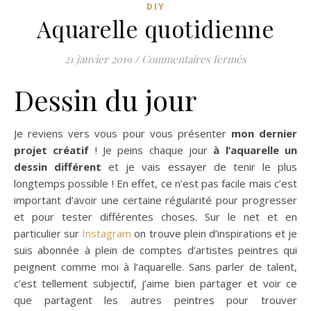
DIY
Aquarelle quotidienne
sur Aquarelle
21 janvier 2019
/
Commentaires fermés
Dessin du jour
Je reviens vers vous pour vous présenter
mon dernier
projet créatif
! Je peins chaque jour
à l’aquarelle un
dessin différent
et je vais essayer de tenir le plus
longtemps possible ! En effet, ce n’est pas facile mais c’est
important d’avoir une certaine régularité pour progresser
et pour tester différentes choses. Sur le net et en
particulier sur
Instagram
on trouve plein d’inspirations et je
suis abonnée à plein de comptes d’artistes peintres qui
peignent comme moi à l’aquarelle. Sans parler de talent,
c’est tellement subjectif, j’aime bien partager et voir ce
que partagent les autres peintres pour trouver