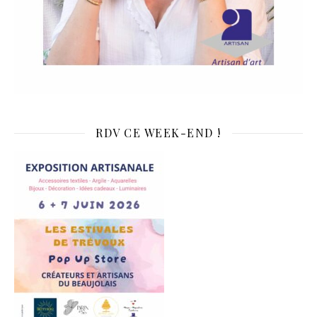
RDV CE WEEK-END !