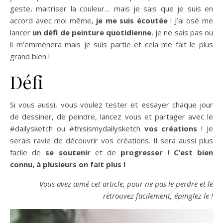
geste, maitriser la couleur… mais je sais que je suis en
accord avec moi même,
je me suis écoutée
! J’ai osé me
lancer
un défi de peinture quotidienne
, je ne sais pas ou
il m’emmènera mais je suis partie et cela me fait le plus
grand bien !
Défi
Si vous aussi, vous voulez tester et essayer chaque jour
de dessiner, de peindre, lancez vous et partager avec le
#dailysketch ou #thisismydailysketch
vos créations
! Je
serais ravie de découvrir vos créations. Il sera aussi plus
facile de
se soutenir
et de
progresser
!
C’est bien
connu, à plusieurs on fait plus !
Vous avez aimé cet article, pour ne pas le perdre et le
retrouvez facilement, épinglez le !