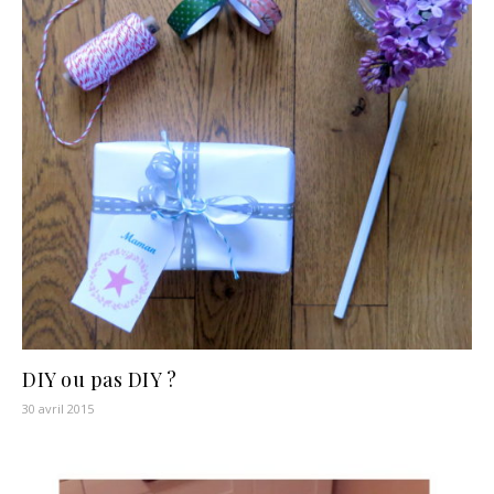
DIY ou pas DIY ?
30 avril 2015