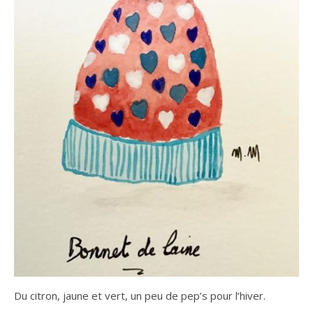
Du citron, jaune et vert, un peu de pep’s pour l’hiver.