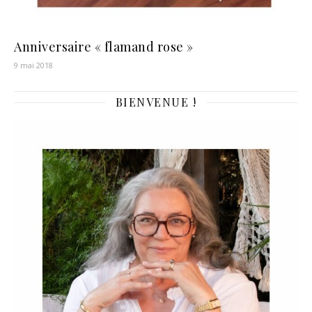
Anniversaire « flamand rose »
9 mai 2018
BIENVENUE !