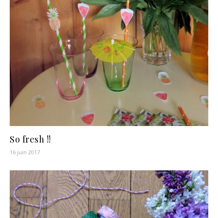
So fresh !!
16 juin 2017