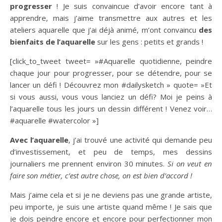
progresser
! Je suis convaincue d’avoir encore tant à
apprendre, mais j’aime transmettre aux autres et les
ateliers aquarelle que j’ai déjà animé, m’ont convaincu
des
bienfaits de l’aquarelle
sur les gens : petits et grands !
[click_to_tweet tweet= »#Aquarelle quotidienne, peindre
chaque jour pour progresser, pour se détendre, pour se
lancer un défi ! Découvrez mon #dailysketch » quote= »Et
si vous aussi, vous vous lanciez un défi? Moi je peins à
l’aquarelle tous les jours un dessin différent ! Venez voir…
#aquarelle #watercolor »]
Avec l’aquarelle
, j’ai trouvé une activité qui demande peu
d’investissement, et peu de temps, mes dessins
journaliers me prennent environ 30 minutes.
Si on veut en
faire son métier, c’est autre chose, on est bien d’accord !
Mais j’aime cela et si je ne deviens pas une grande artiste,
peu importe, je suis une artiste quand même ! Je sais que
je dois peindre encore et encore pour perfectionner mon