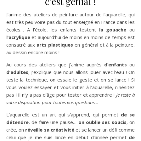
c’est génial !
J’anime des ateliers de peinture autour de l’aquarelle, qui
est très peu voire pas du tout enseigné en France dans les
écoles… A l’école, les enfants testent
la gouache
ou
l’acrylique
et aujourd’hui de moins en moins de temps est
consacré aux
arts plastiques
en général et à la peinture,
au dessin encore moins !
Au cours des ateliers que j’anime auprès
d’enfants
ou
d’adultes
, j’explique que nous allons jouer avec l’eau ! On
teste la technique, on essaie le geste et on se lance ! Si
vous voulez essayer et vous initier à l’aquarelle, n’hésitez
pas ! Il n’y a pas d’âge pour tester et apprendre !
Je reste à
votre disposition pour toutes vos questions…
L’aquarelle est un art qui s’apprend, qui permet
de se
détendre
, de faire une pause…
on oublie ses soucis
, on
crée, on
réveille sa créativité
et se lancer un défi comme
celui que je me suis lancé en début d’année permet
de