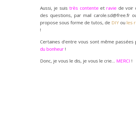
Aussi, je suis
très contente
et
ravie
de voir 
des questions, par mail carole.sd@free.fr
propose sous forme de tutos, de
DIY
ou
les 
!
Certaines d’entre vous sont même passées
du bonheur
!
Donc, je vous le dis, je vous le crie…
MERCI
!