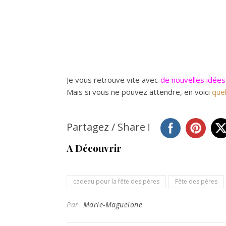
Je vous retrouve vite avec
de nouvelles idées
Mais si vous ne pouvez attendre, en voici
que
Partagez / Share !
A Découvrir
cadeau pour la fête des pères
Fête des pères
Par
Marie-Maguelone