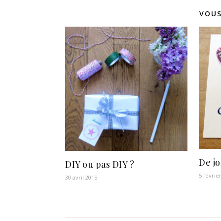
VOUS
De jo
DIY ou pas DIY ?
5 févrie
30 avril 2015