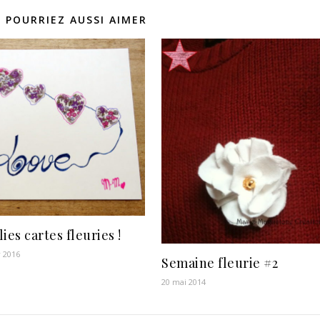
 POURRIEZ AUSSI AIMER
lies cartes fleuries !
r 2016
Semaine fleurie #2
20 mai 2014