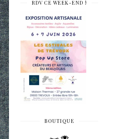
RDV CE WEEK-END !
BOUTIQUE