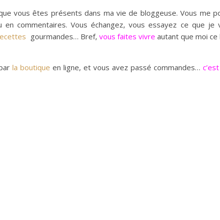
que vous êtes présents dans ma vie de bloggeuse. Vous me p
 ou en commentaires. Vous échangez, vous essayez ce que je 
recettes
gourmandes… Bref,
vous faites vivre
autant que moi ce 
 par
la boutique
en ligne, et vous avez passé commandes…
c’es