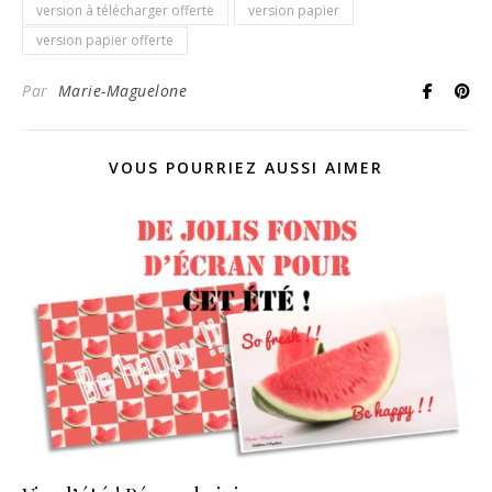
version à télécharger offerte
version papier
version papier offerte
Par
Marie-Maguelone
VOUS POURRIEZ AUSSI AIMER