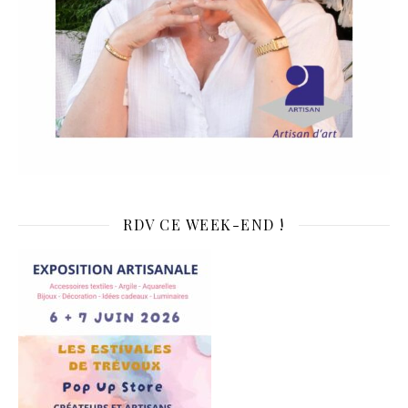
RDV CE WEEK-END !