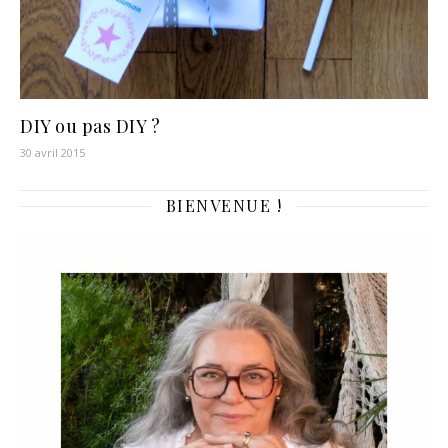
DIY ou pas DIY ?
30 avril 2015
BIENVENUE !