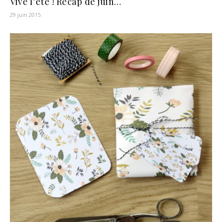
Vive l’été ! Récap de juin…
29 juin 2015